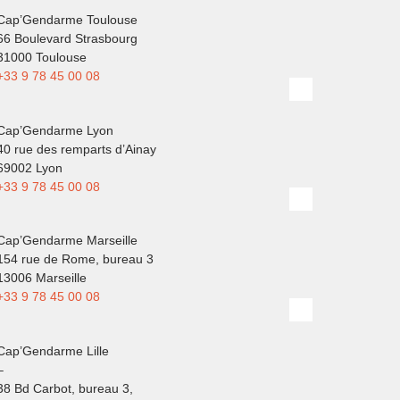
Cap’Gendarme Toulouse
66 Boulevard Strasbourg
31000 Toulouse
+33 9 78 45 00 08
Cap’Gendarme Lyon
40 rue des remparts d’Ainay
69002 Lyon
+33 9 78 45 00 08
Cap’Gendarme Marseille
154 rue de Rome, bureau 3
13006 Marseille
+33 9 78 45 00 08
Cap’Gendarme Lille
–
38 Bd Carbot, bureau 3,