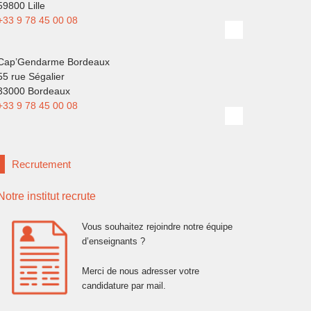
59800 Lille
+33 9 78 45 00 08
Cap’Gendarme Bordeaux
55 rue Ségalier
33000 Bordeaux
+33 9 78 45 00 08
Recrutement
Notre institut recrute
Vous souhaitez rejoindre notre équipe
d’enseignants ?
Merci de nous adresser votre
candidature par mail.