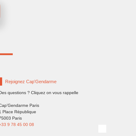
Rejoignez Cap'Gendarme
Des questions ? Cliquez on vous rappelle
Cap’Gendarme Paris
1 Place République
75003 Paris
+33 9 78 45 00 08