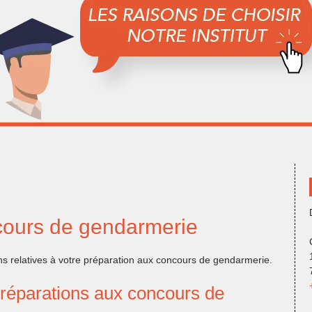
ncours de gendarmerie
ns relatives à votre préparation aux concours de gendarmerie.
préparations aux concours de