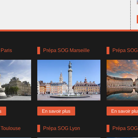
Paris
Prépa SOG Marseille
Prépa SOG
s
En savoir plus
En savoir plu
Toulouse
Prépa SOG Lyon
Prépa SOG 