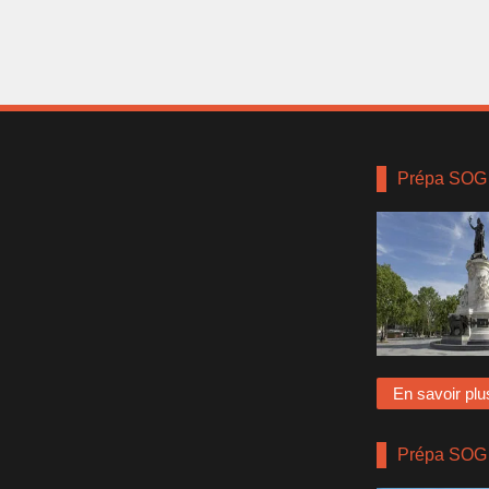
Prépa SOG 
En savoir plu
Prépa SOG 