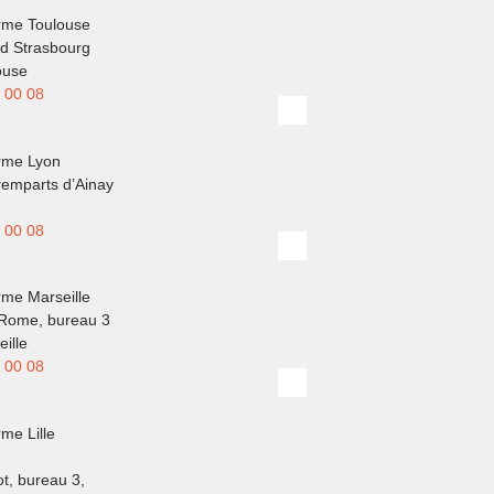
me Toulouse
d Strasbourg
ouse
 00 08
rme Lyon
remparts d’Ainay
 00 08
me Marseille
 Rome, bureau 3
ille
 00 08
me Lille
t, bureau 3,