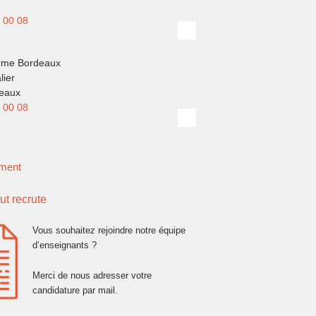
 00 08
rme Bordeaux
lier
eaux
 00 08
ment
tut recrute
Vous souhaitez rejoindre notre équipe
d’enseignants ?
Merci de nous adresser votre
candidature par mail.