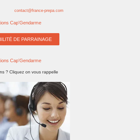
contact@france-prepa.com
tions Cap'Gendarme
BILITÉ DE PARRAINAGE
tions Cap'Gendarme
ns ? Cliquez on vous rappelle