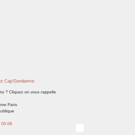
ez Cap'Gendarme
ns ? Cliquez on vous rappelle
me Paris
ublique
 00 08