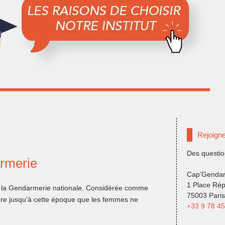
Rejoign
Des questio
armerie
Cap’Gendar
1 Place Rép
er la Gendarmerie nationale. Considérée comme
75003 Paris
idère jusqu’à cette époque que les femmes ne
+33 9 78 45