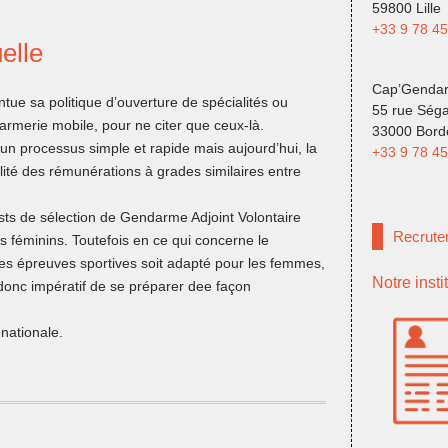
59800 Lille
+33 9 78 45
elle
Cap’Genda
tue sa politique d’ouverture de spécialités ou
55 rue Séga
merie mobile, pour ne citer que ceux-là.
33000 Bord
un processus simple et rapide mais aujourd’hui, la
+33 9 78 45
lité des rémunérations à grades similaires entre
sts de sélection de Gendarme Adjoint Volontaire
Recrute
s féminins. Toutefois en ce qui concerne le
des épreuves sportives soit adapté pour les femmes,
Notre insti
t donc impératif de se préparer dee façon
nationale.