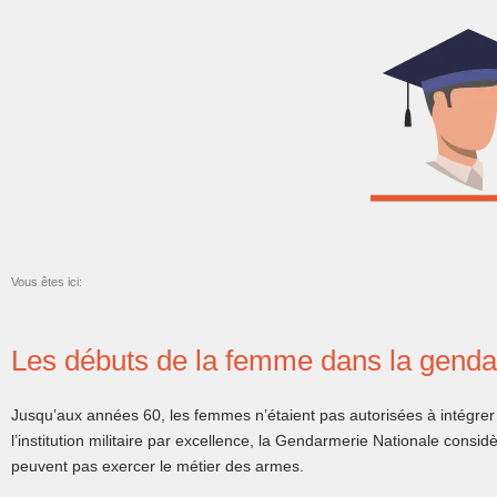
Vous êtes ici:
Les débuts de la femme dans la gend
Jusqu’aux années 60, les femmes n’étaient pas autorisées à intégr
l’institution militaire par excellence, la Gendarmerie Nationale cons
peuvent pas exercer le métier des armes.