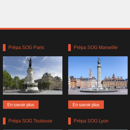
Prépa SOG Paris
Prépa SOG Marseille
En savoir plus
En savoir plus
Prépa SOG Toulouse
Prépa SOG Lyon