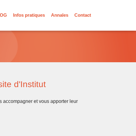
 OG
Infos pratiques
Annales
Contact
te d'Institut
us accompagner et vous apporter leur