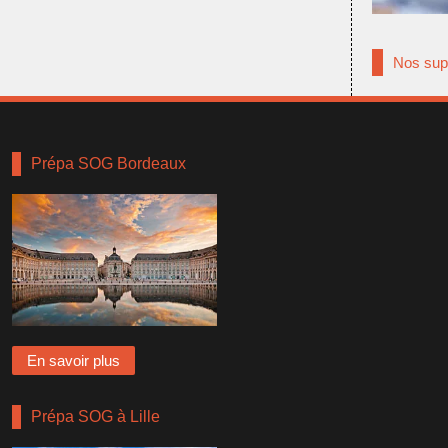
Nos sup
Prépa SOG Bordeaux
En savoir plus
Prépa SOG à Lille