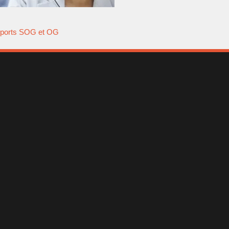
ports SOG et OG