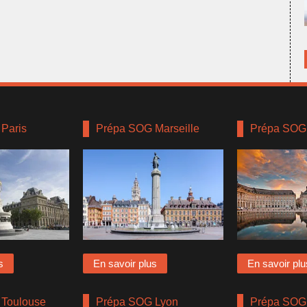
Paris
Prépa SOG Marseille
Prépa SOG
s
En savoir plus
En savoir plu
Toulouse
Prépa SOG Lyon
Prépa SOG 