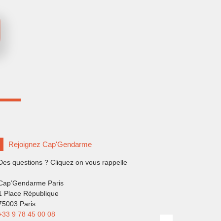
Rejoignez Cap'Gendarme
Des questions ? Cliquez on vous rappelle
Cap’Gendarme Paris
1 Place République
75003 Paris
+33 9 78 45 00 08