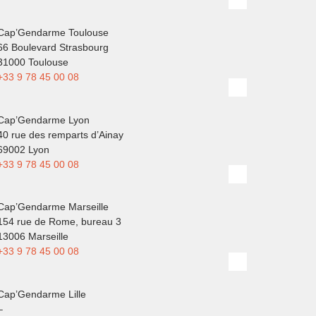
Cap’Gendarme Toulouse
66 Boulevard Strasbourg
31000 Toulouse
+33 9 78 45 00 08
Cap’Gendarme Lyon
40 rue des remparts d’Ainay
69002 Lyon
+33 9 78 45 00 08
Cap’Gendarme Marseille
154 rue de Rome, bureau 3
13006 Marseille
+33 9 78 45 00 08
Cap’Gendarme Lille
–