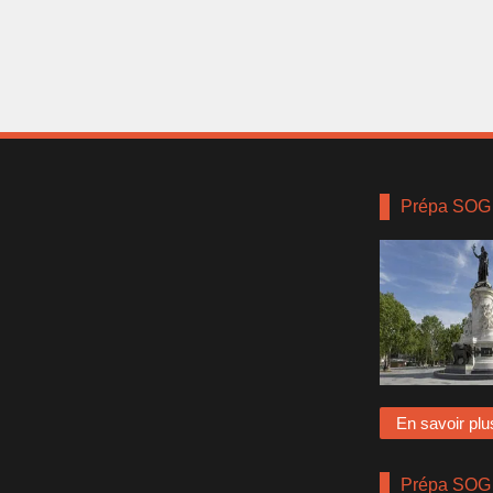
Prépa SOG 
En savoir plu
Prépa SOG 