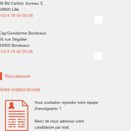
38 Bd Carbot, bureau 3,
59800 Lille
+33 9 78 45 00 08
Cap’Gendarme Bordeaux
55 rue Ségalier
33000 Bordeaux
+33 9 78 45 00 08
Recrutement
Notre institut recrute
Vous souhaitez rejoindre notre équipe
d’enseignants ?
Merci de nous adresser votre
candidature par mail.