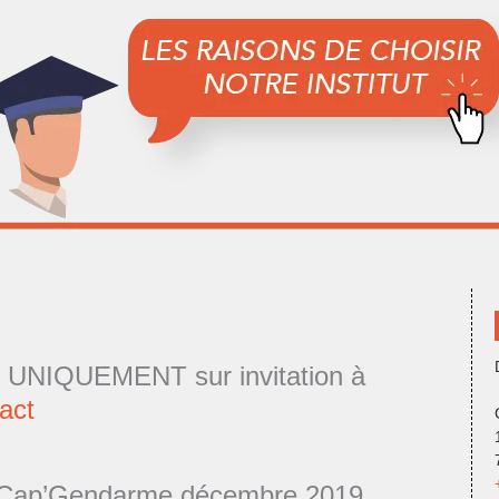
it UNIQUEMENT sur invitation à
act
s Cap’Gendarme décembre 2019