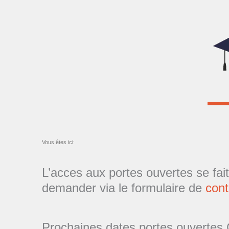
Vous êtes ici:
L’acces aux portes ouvertes se fa
demander via le formulaire de
cont
Prochaines dates portes ouverte