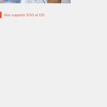
Nos supports SOG et OG