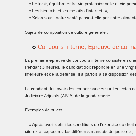
– « Le loisir, équilibre entre vie professionnelle et vie per
– « Les bienfaits et les méfaits d’internet. »,
– « Selon vous, notre santé passe-t-elle par notre aliment
Sujets de composition de culture générale :
Concours Interne, Epreuve de conna
La première épreuve du concours interne consiste en une 
Pendant 3 heures, le candidat doit répondre en une vingta
intérieure et de la défense. Il a parfois à sa disposition 
Le candidat doit avoir des connaissances sur les textes de
Judiciaire Adjoints (APJA) de la gendarmerie.
Exemples de sujets :
– « Après avoir défini les conditions de l’exercice du droi
citerez et exposerez les différents mandats de justice. »,