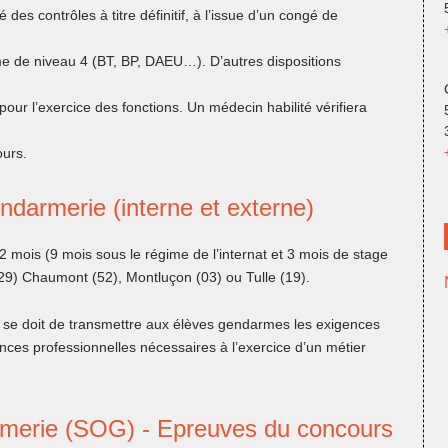
des contrôles à titre définitif, à l’issue d’un congé de
ôme de niveau 4 (BT, BP, DAEU…). D’autres dispositions
pour l’exercice des fonctions. Un médecin habilité vérifiera
ours.
endarmerie (interne et externe)
 mois (9 mois sous le régime de l’internat et 3 mois de stage
29) Chaumont (52), Montluçon (03) ou Tulle (19).
le se doit de transmettre aux élèves gendarmes les exigences
ances professionnelles nécessaires à l’exercice d’un métier
rmerie (SOG) - Epreuves du concours