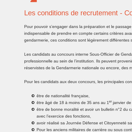
Les conditions de recrutement - C
Pour pouvoir s’engager dans la préparation et le passage 
indispensable de prendre en compte certains critères avan
gendarmerie, ces conditions sont légèrement différentes s
Les candidats au concours interne Sous-Officier de Gend
professionnelle au sein de l’institution. Ils peuvent prove
réservistes de la Gendarmerie nationale ou encore, des m
Pour les candidats aux deux concours, les principales con
être de nationalité française,
er
être âgé de 18 à moins de 35 ans au 1
janvier de
être de bonne moralité et avoir un bulletin n°2 du 
avec l’exercice des fonctions,
avoir réalisé sa Journée Défense et Citoyenneté sa
Pour les anciens militaires de carrière ou sous contr