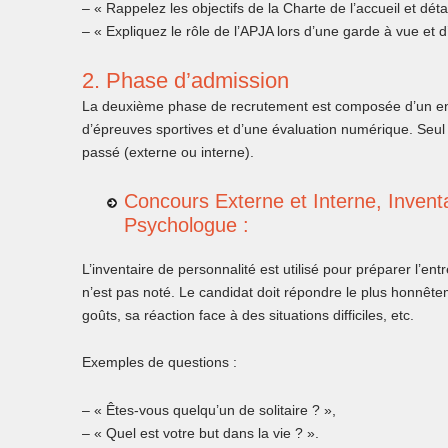
– « Rappelez les objectifs de la Charte de l’accueil et déta
– « Expliquez le rôle de l’APJA lors d’une garde à vue et d
2. Phase d’admission
La deuxième phase de recrutement est composée d’un entr
d’épreuves sportives et d’une évaluation numérique. Seul 
passé (externe ou interne).
Concours Externe et Interne, Inventa
Psychologue :
L’inventaire de personnalité est utilisé pour préparer l’en
n’est pas noté. Le candidat doit répondre le plus honnête
goûts, sa réaction face à des situations difficiles, etc.
Exemples de questions :
– « Êtes-vous quelqu’un de solitaire ? »,
– « Quel est votre but dans la vie ? ».