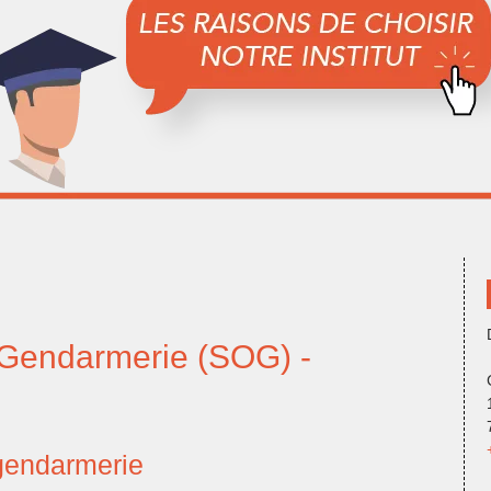
 Gendarmerie (SOG) -
 gendarmerie