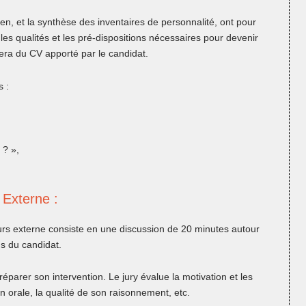
ien, et la synthèse des inventaires de personnalité, ont pour
les qualités et les pré-dispositions nécessaires pour devenir
era du CV apporté par le candidat.
s :
 ? »,
 Externe :
cours externe consiste en une discussion de 20 minutes autour
ns du candidat.
réparer son intervention. Le jury évalue la motivation et les
n orale, la qualité de son raisonnement, etc.