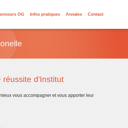
oncours OG
Infos pratiques
Annales
Contact
onelle
réussite d'Institut
r mieux vous accompagner et vous apporter leur