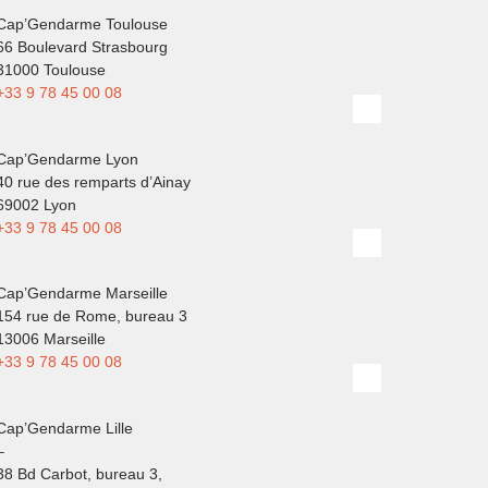
Cap’Gendarme Toulouse
66 Boulevard Strasbourg
31000 Toulouse
+33 9 78 45 00 08
Cap’Gendarme Lyon
40 rue des remparts d’Ainay
69002 Lyon
+33 9 78 45 00 08
Cap’Gendarme Marseille
154 rue de Rome, bureau 3
13006 Marseille
+33 9 78 45 00 08
Cap’Gendarme Lille
–
38 Bd Carbot, bureau 3,