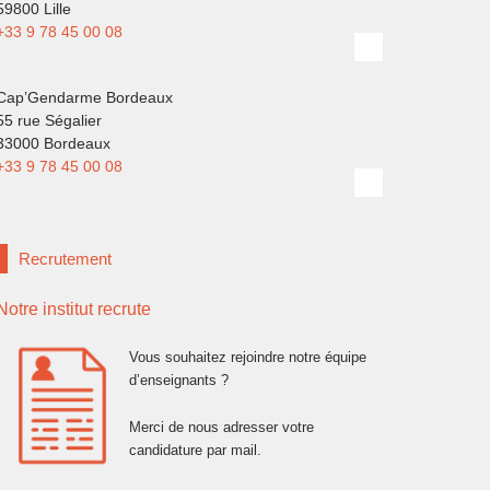
59800 Lille
+33 9 78 45 00 08
Cap’Gendarme Bordeaux
55 rue Ségalier
33000 Bordeaux
+33 9 78 45 00 08
Recrutement
Notre institut recrute
Vous souhaitez rejoindre notre équipe
d’enseignants ?
Merci de nous adresser votre
candidature par mail.