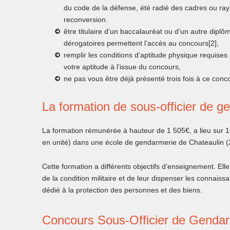
du code de la défense, été radié des cadres ou rayé 
reconversion.
être titulaire d’un baccalauréat ou d’un autre dipl
dérogatoires permettent l’accès au concours[2],
remplir les conditions d’aptitude physique requises 
votre aptitude à l’issue du concours,
ne pas vous être déjà présenté trois fois à ce conc
La formation de sous-officier de g
La formation rémunérée à hauteur de 1 505€, a lieu sur 12
en unité) dans une école de gendarmerie de Chateaulin (
Cette formation a différents objectifs d’enseignement. El
de la condition militaire et de leur dispenser les connaiss
dédié à la protection des personnes et des biens.
Concours Sous-Officier de Genda