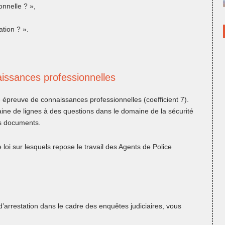
sonnelle ? »,
ation ? ».
issances professionnelles
épreuve de connaissances professionnelles (coefficient 7).
ine de lignes à des questions dans le domaine de la sécurité
des documents.
 loi sur lesquels repose le travail des Agents de Police
t d’arrestation dans le cadre des enquêtes judiciaires, vous