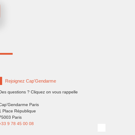
Rejoignez Cap'Gendarme
Des questions ? Cliquez on vous rappelle
Cap’Gendarme Paris
1 Place République
75003 Paris
+33 9 78 45 00 08