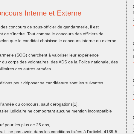
oncours Interne et Externe
des concours de sous-officier de gendarmerie, il est
t de s’incrire. Tout comme le concours des officiers de
elon que le candidat choisisse le concours interne ou externe.
armerie (SOG) cherchent à valoriser leur expérience
nir du corps des volontaires, des ADS de la Police nationale, des
ilitaires des autres armées.
ditions pour déposer sa candidature sont les suivantes :
 l’année du concours, sauf dérogations[1],
casier judiciaire ne comportant aucune mention incompatible
uf pour les plus de 25 ans,
at : ne pas avoir, dans les conditions fixées à l’articleL.4139-5