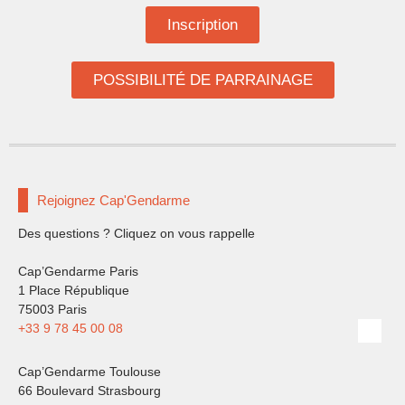
Inscription
POSSIBILITÉ DE PARRAINAGE
Rejoignez Cap'Gendarme
Des questions ? Cliquez on vous rappelle
Cap’Gendarme Paris
1 Place République
75003 Paris
+33 9 78 45 00 08
Cap’Gendarme Toulouse
66 Boulevard Strasbourg