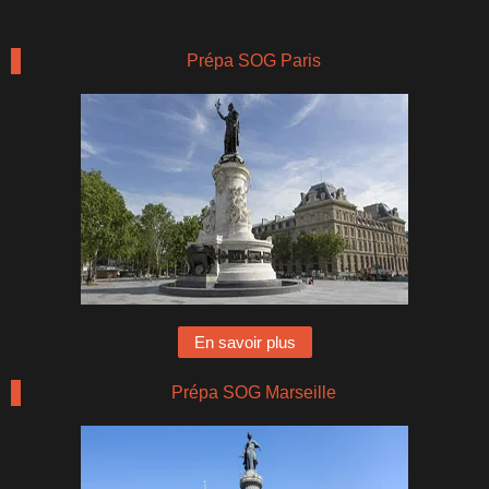
Prépa SOG Paris
En savoir plus
Prépa SOG Marseille