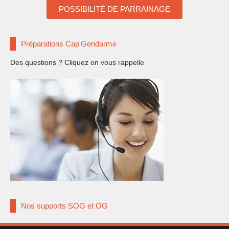
POSSIBILITÉ DE PARRAINAGE
Préparations Cap'Gendarme
Des questions ? Cliquez on vous rappelle
Nos supports SOG et OG