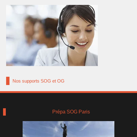
Nos supports SOG et OG
Prépa SOG Paris