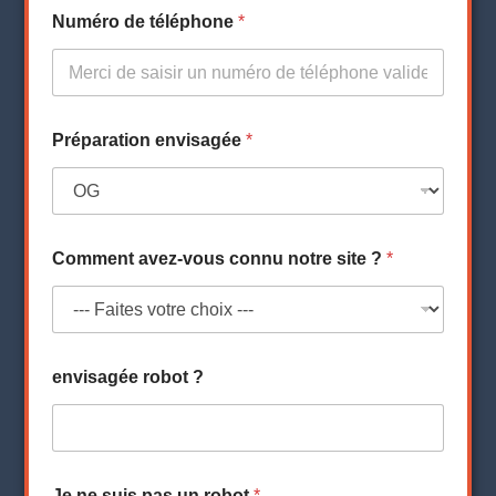
Numéro de téléphone
*
Préparation envisagée
*
Comment avez-vous connu notre site ?
*
envisagée robot ?
Je ne suis pas un robot
*