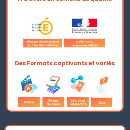
Des Formats captivants et variés