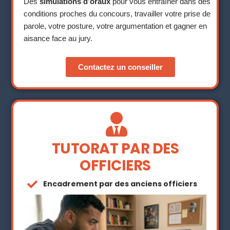
Des
simulations d’oraux
pour vous entraîner dans des
conditions proches du concours, travailler votre prise de
parole, votre posture, votre argumentation et gagner en
aisance face au jury.
Contactez un conseiller
TUTORAT PAR DES
OFFICIERS
Encadrement par des anciens officiers