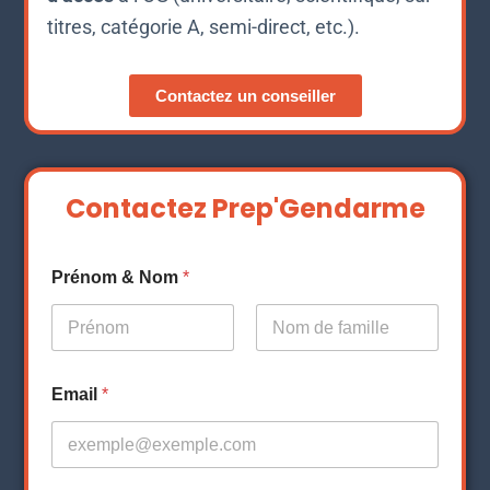
titres, catégorie A, semi-direct, etc.).
Contactez un conseiller
Contactez Prep'Gendarme
Prénom & Nom
*
Prénom
Nom
Email
*