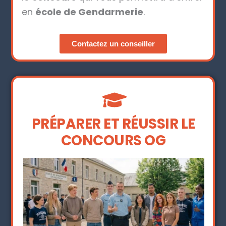
en
école de Gendarmerie
.
Contactez un conseiller
PRÉPARER ET RÉUSSIR LE
CONCOURS OG