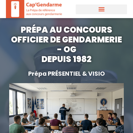
Aller
au
contenu
PRÉPA AU CONCOURS
OFFICIER DE GENDARMERIE
- OG
DEPUIS 1982
Prépa PRÉSENTIEL & VISIO