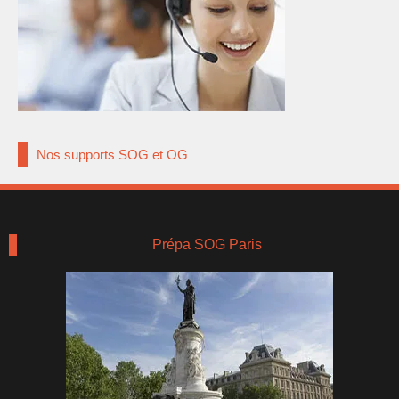
Nos supports SOG et OG
Prépa SOG Paris