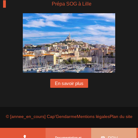
Prépa SOG à Lille
En savoir plus
© [annee_en_cours] Cap'Gendarme
Mentions légales
Plan du site
Documentation et