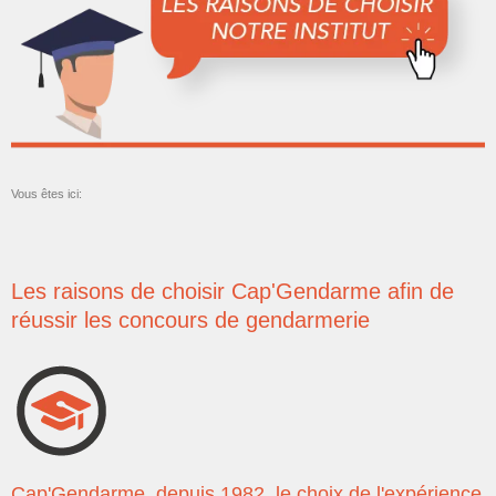
Vous êtes ici:
Les raisons de choisir Cap'Gendarme afin de
réussir les concours de gendarmerie
Cap'Gendarme, depuis 1982, le choix de l'expérience